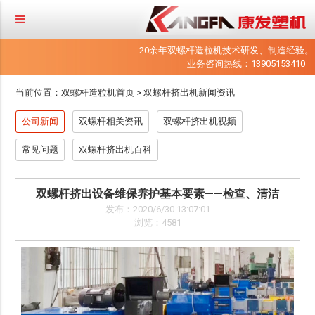
20余年双螺杆造粒机技术研发、制造经验。
业务咨询热线：
13905153410
当前位置：
双螺杆造粒机首页
>
双螺杆挤出机新闻资讯
公司新闻
双螺杆相关资讯
双螺杆挤出机视频
常见问题
双螺杆挤出机百科
双螺杆挤出设备维保养护基本要素——检查、清洁
发布：2020/6/30 13:07:01
浏览：4581