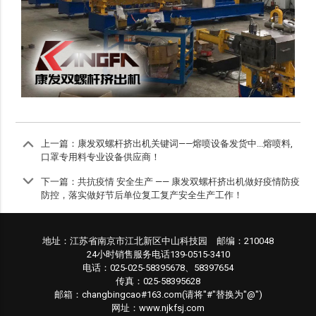
上一篇：
康发双螺杆挤出机关键词——熔喷设备发货中...熔喷料,
口罩专用料专业设备供应商！
下一篇：
共抗疫情 安全生产 —— 康发双螺杆挤出机做好疫情防疫
防控，落实做好节后单位复工复产安全生产工作！
地址：江苏省南京市江北新区中山科技园 邮编：210048
24小时销售服务电话139-0515-3410
电话：025-025-58395678、58397654
传真：025-58395628
邮箱：changbingcao#163.com(请将"#"替换为"@")
网址：www.njkfsj.com