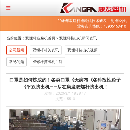
20余年双螺杆造粒机技术研发、制造经验。
业务咨询热线：
13905153410
当前位置：
双螺杆造粒机首页
>
双螺杆挤出机新闻资讯
公司新闻
双螺杆相关资讯
双螺杆挤出机视频
常见问题
双螺杆挤出机百科
口罩是如何炼成的！各类口罩《无纺布《各种改性粒子
《平双挤出机——尽在康发双螺杆挤出机！
发布：2020/3/1 18:38:47
浏览：5510